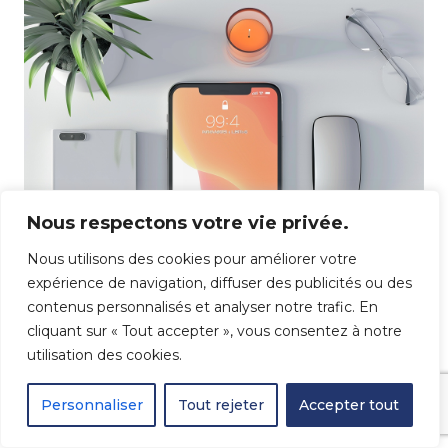
Nous respectons votre vie privée.
Nous utilisons des cookies pour améliorer votre
expérience de navigation, diffuser des publicités ou des
contenus personnalisés et analyser notre trafic. En
cliquant sur « Tout accepter », vous consentez à notre
utilisation des cookies.
Design et Expérience Utilisateur - 2 juillet 2024
Personnaliser
Tout rejeter
Accepter tout
Importance de l’UX/UI dans l’e-commerce