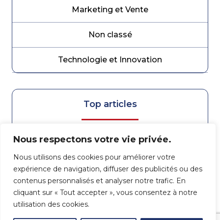
Marketing et Vente
Non classé
Technologie et Innovation
Top articles
Nous respectons votre vie privée.
Partenaire de croissance dans le Grand Est :
Quelle agence e-commerce choisir pour bâtir
Nous utilisons des cookies pour améliorer votre
l’avenir de votre activité ?
expérience de navigation, diffuser des publicités ou des
contenus personnalisés et analyser notre trafic. En
cliquant sur « Tout accepter », vous consentez à notre
utilisation des cookies.