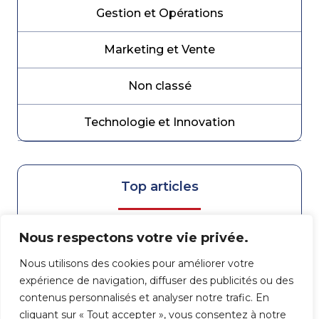
Gestion et Opérations
Marketing et Vente
Non classé
Technologie et Innovation
Top articles
Nous respectons votre vie privée.
Partenaire de croissance dans le Grand Est :
Quelle agence e-commerce choisir pour bâtir
Nous utilisons des cookies pour améliorer votre
l’avenir de votre activité ?
expérience de navigation, diffuser des publicités ou des
contenus personnalisés et analyser notre trafic. En
cliquant sur « Tout accepter », vous consentez à notre