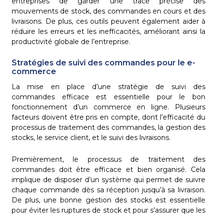
entreprises de garder une trace précise des
mouvements de stock, des commandes en cours et des
livraisons. De plus, ces outils peuvent également aider à
réduire les erreurs et les inefficacités, améliorant ainsi la
productivité globale de l’entreprise.
Stratégies de suivi des commandes pour le e-
commerce
La mise en place d’une stratégie de suivi des
commandes efficace est essentielle pour le bon
fonctionnement d’un commerce en ligne. Plusieurs
facteurs doivent être pris en compte, dont l’efficacité du
processus de traitement des commandes, la gestion des
stocks, le service client, et le suivi des livraisons.
Premièrement, le processus de traitement des
commandes doit être efficace et bien organisé. Cela
implique de disposer d’un système qui permet de suivre
chaque commande dès sa réception jusqu’à sa livraison.
De plus, une bonne gestion des stocks est essentielle
pour éviter les ruptures de stock et pour s’assurer que les